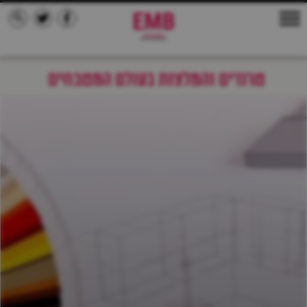
טרנדים והמלצות בעולם המטבחים